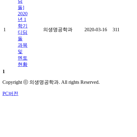
딤
돌]
2020
년 1
학기
1
의생명공학과
2020-03-16
311
디딤
돌
과목
및
멘토
현황
1
Copyright ⓒ 의생명공학과. All rights Reserved.
PC버전