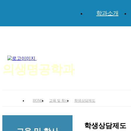
학과소개
체계적인 교육과 실무위주의 미래지향적 교육!
의생명공학전공
의생명공학과
HOME
교육 및 학사
학생상담제도
학생상담제도