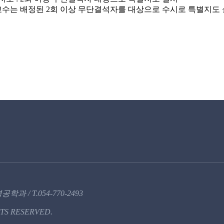
교수는 배정된 2회 이상 무단결석자를 대상으로 수시로 특별지도
 / T.054-770-2493
TS RESERVED.