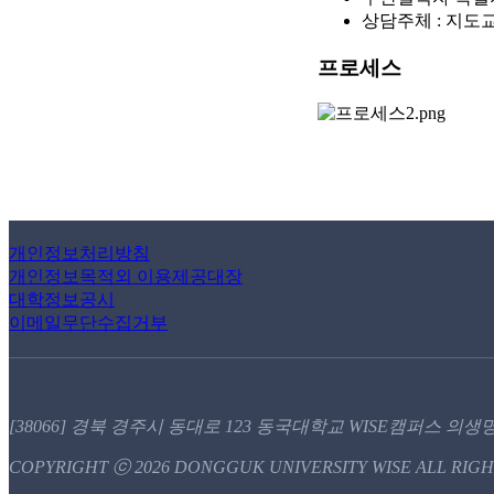
상담주체 : 지도
프로세스
개인정보처리방침
개인정보목적외 이용제공대장
대학정보공시
이메일무단수집거부
[38066] 경북 경주시 동대로 123 동국대학교 WISE캠퍼스 의생명공학과
COPYRIGHT ⓒ 2026 DONGGUK UNIVERSITY WISE ALL RIGH