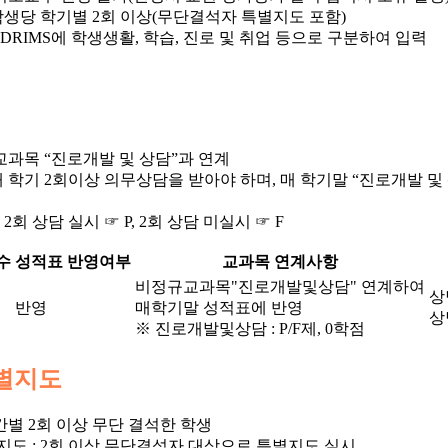
학생당 학기별 2회 이상(무단결석자 특별지도 포함)
uDRIMS에 학생생활, 학습, 진로 및 취업 등으로 구분하여 입력
 교과목 “진로개발 및 상담”과 연계
 학기 2회이상 의무상담을 받아야 하며, 매 학기말 “진로개발 및 
2회 상담 실시 ☞ P, 2회 상담 미실시 ☞ F
수
성적표 반영여부
교과목 연계사항
비정규교과목"진로개발및상담" 연계하여
상
반영
매학기말 성적표에 반영
상
※ 진로개발및상담 : P/F제, 0학점
별지도
간별 2회 이상 무단 결석한 학생
도 : 2회 이상 무단결석자 대상으로 특별지도 실시