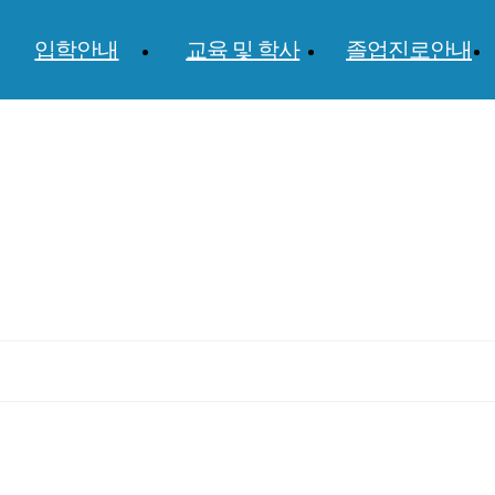
입학안내
교육 및 학사
졸업진로안내