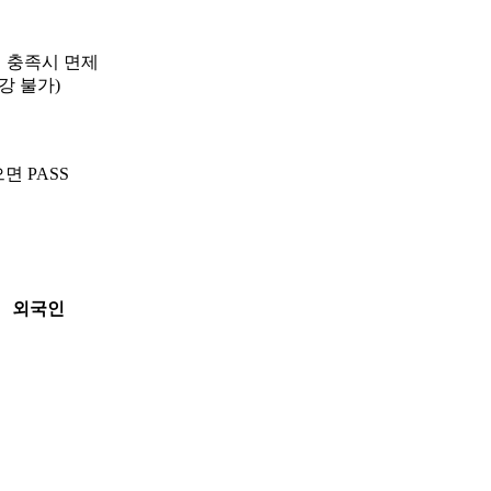
건 충족시 면제
강 불가)
면 PASS
외국인