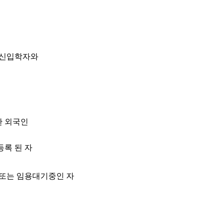
도 신입학자와
한 외국인
록 된 자
 또는 임용대기중인 자