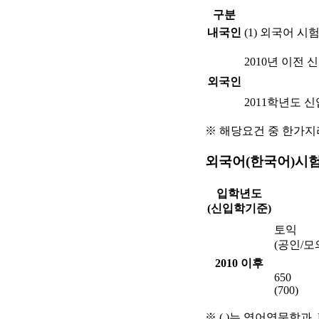
구분
내국인
(1) 외국어 시
2010년 이전 
외국인
2011학년도 
※ 해당요건 중 한가지
외국어(한국어)시험
입학년도
(신입학기준)
토익
(공인/모
2010 이후
650
(700)
※ ( )는 영어영문학과,