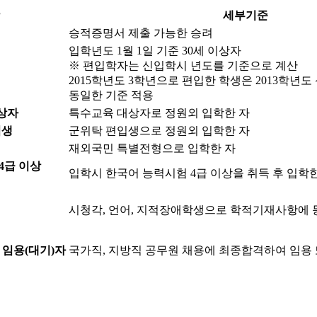
세부기준
승적증명서 제출 가능한 승려
입학년도 1월 1일 기준 30세 이상자
※ 편입학자는 신입학시 년도를 기준으로 계산
2015학년도 3학년으로 편입한 학생은 2013학년
동일한 기준 적용
상자
특수교육 대상자로 정원외 입학한 자
입생
군위탁 편입생으로 정원외 입학한 자
재외국민 특별전형으로 입학한 자
4급 이상
입학시 한국어 능력시험 4급 이상을 취득 후 입학
시청각, 언어, 지적장애학생으로 학적기재사항에 등
 임용(대기)자
국가직, 지방직 공무원 채용에 최종합격하여 임용