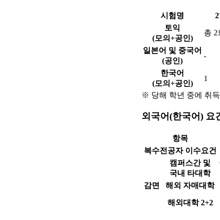
시험명
토익
총 2
(모의+공인)
일본어 및 중국어
-
(공인)
한국어
1
(모의+공인)
※ 당해 학년 중에 취득
외국어(한국어) 요
항목
복수전공자 이수요건
캠퍼스간 및
국내 타대학
감면
해외 자매대학
해외대학 2+2