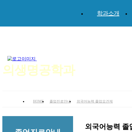
학과소개
체계적인 교육과 실무위주의 미래지향적 교육!
의생명공학전공
의생명공학과
HOME
졸업진로안내
외국어능력 졸업요건제
외국어능력 졸