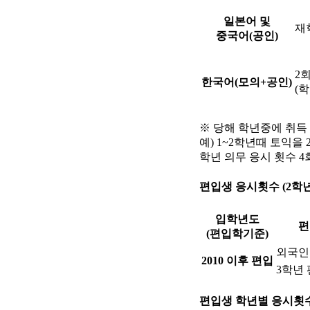
일본어 및
재
중국어(공인)
2
한국어(모의+공인)
(학
※ 당해 학년중에 취득
예) 1~2학년때 토익을
학년 의무 응시 횟수 4
편입생 응시횟수 (2학
입학년도
편
(편입학기준)
외국인
2010 이후 편입
3학년
편입생 학년별 응시횟