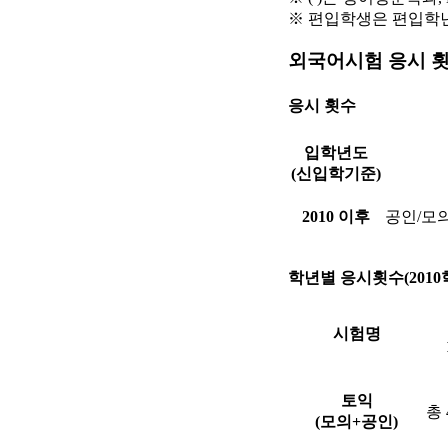
※ 편입학생은 편입학
외국어시험 응시 
응시 횟수
입학년도
(신입학기준)
2010 이후
공인/모
학년별 응시횟수(201
시험명
토익
총
(모의+공인)