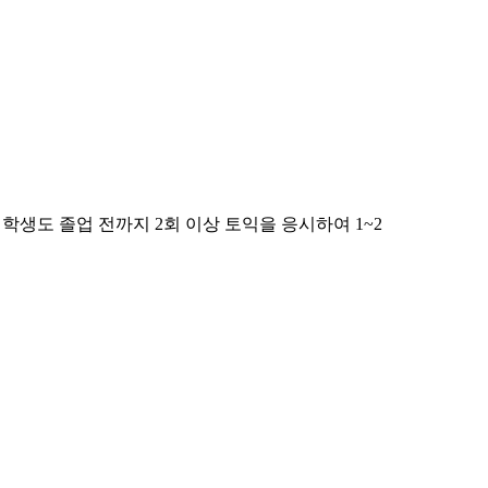
 학생도 졸업 전까지 2회 이상 토익을 응시하여 1~2