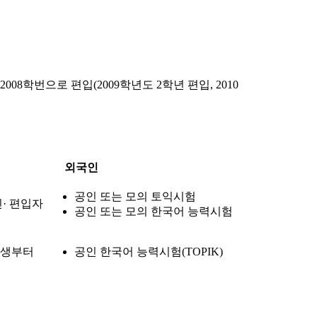
08학번으로 편입(2009학년도 2학년 편입, 2010
외국인
공인 또는 모의 토익시험
신· 편입자
공인 또는 모의 한국어 능력시험
입생부터
공인 한국어 능력시험(TOPIK)