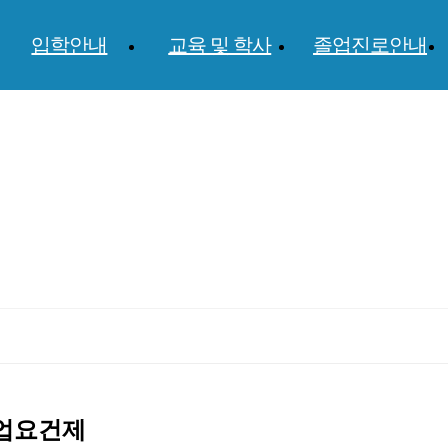
입학안내
교육 및 학사
졸업진로안내
업요건제