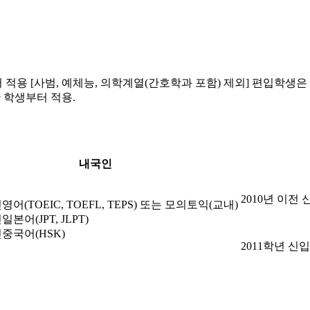
적용 [사범, 예체능, 의학계열(간호학과 포함) 제외] 편입학생은 20
한 학생부터 적용.
내국인
2010년 이전 
영어(TOEIC, TOEFL, TEPS) 또는 모의토익(교내)
일본어(JPT, JLPT)
중국어(HSK)
2011학년 신