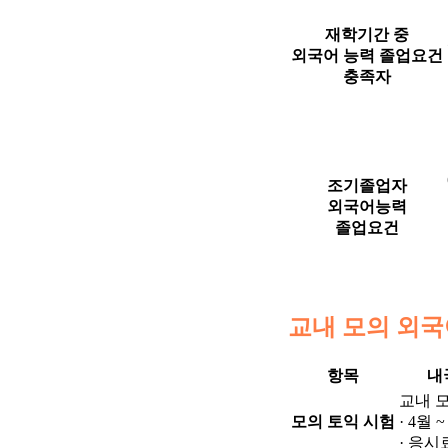
재학기간 중
외국어 능력 졸업요건
충족자
조기졸업자
외국어능력
졸업요건
교내 모의 외국
항목
내
교내 
모의 토익 시험
· 4월 
· 응시