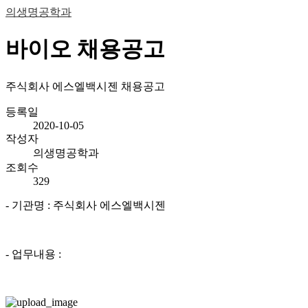
의생명공학과
바이오 채용공고
주식회사 에스엘백시젠 채용공고
등록일
2020-10-05
작성자
의생명공학과
조회수
329
- 기관명 : 주식회사 에스엘백시젠
- 업무내용 :