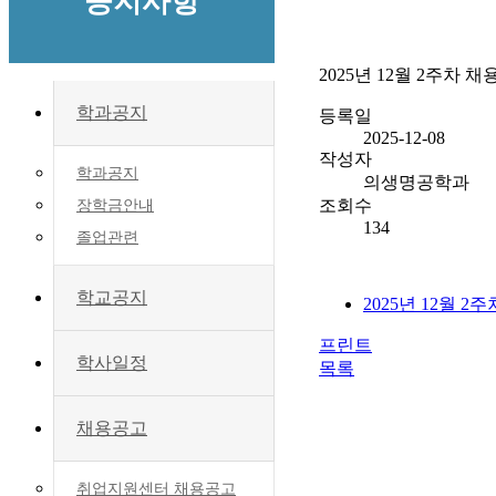
공지사항
2025년 12월 2주차 
학과공지
등록일
2025-12-08
작성자
학과공지
의생명공학과
조회수
장학금안내
134
졸업관련
학교공지
2025년 12월 2
프린트
학사일정
목록
채용공고
취업지원센터 채용공고